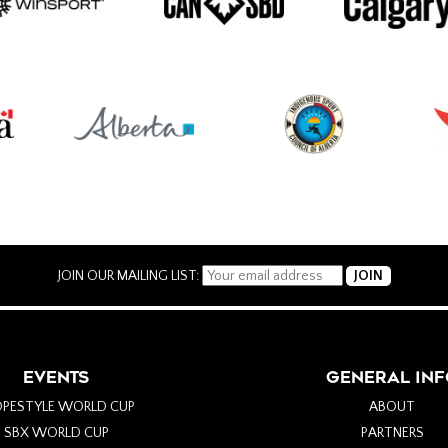
JOIN OUR MAILING LIST:
EVENTS
GENERAL INF
OPESTYLE WORLD CUP
ABOUT
SBX WORLD CUP
PARTNERS