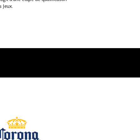
s Jeux.