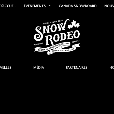
D’ACCUEIL
ÉVÉNEMENTS
CANADA SNOWBOARD
NOUV
VELLES
MÉDIA
PARTENAIRES
HO