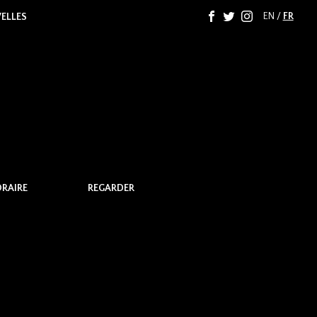
EN
/
FR
F
T
I
ELLES
RAIRE
REGARDER